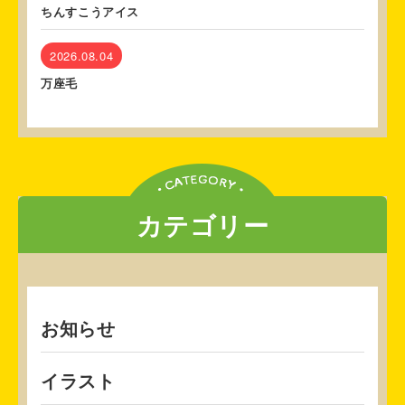
ちんすこうアイス
2026.08.04
万座毛
カテゴリー
お知らせ
イラスト