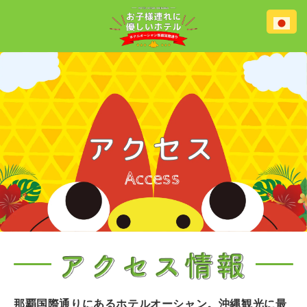
那覇国際通りにあるホテルオーシャン。沖縄観光に最