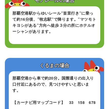
那覇空港駅からゆいレール”首里行き”に乗っ
て約16分後、”牧志駅”で降ります。”マツモト
キヨシがある”方向へ徒歩３分の所にホテルオ
ーシャンがあります。
くるまの場合
那覇空港から車で約20分。国際通りの出入り
口付近にあるので、見つけやすいと思いま
す。
【カーナビ用マップコード】 33 158 678