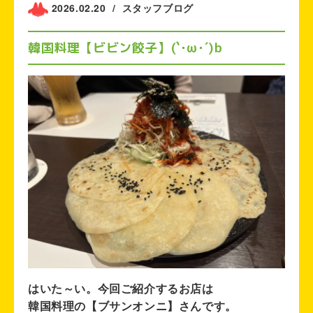
2026.02.20
/
スタッフブログ
韓国料理【ビビン餃子】(`･ω･´)b
はいた～い。今回ご紹介するお店は
韓国料理の【ブサンオンニ】さんです。