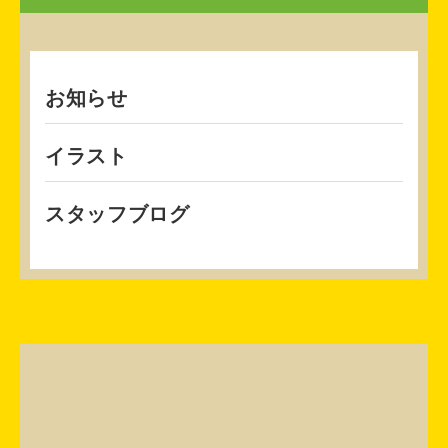
お知らせ
イラスト
スタッフブログ