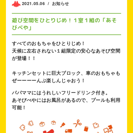
2021.05.06
/
お知らせ
遊び空間をひとりじめ！１室１組の「あそ
びべや」
すべてのおもちゃをひとりじめ！
天候に左右されない
１組限定
の安心なあそび空間
が登場！！
キッチンセットに巨大ブロック、車のおもちゃも
ぜーーーーんぶ楽しんじゃおう！
パパママにはうれしい
フリードリンク
付き。
あそびべやにはお風呂があるので、プールも利用
可能！