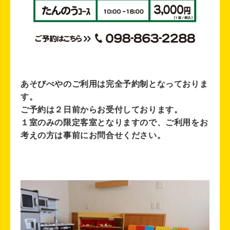
あそびべやのご利用は
完全予約制
となっておりま
す。
ご予約は
２日前
からお受付しております。
１室のみの限定客室となりますので、ご利用をお
考えの方は事前にお問合せください。