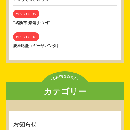
2026.08.09
”名護市 鮨処まつ田”
2026.08.08
慶座絶壁（ギーザバンタ）
カテゴリー
お知らせ