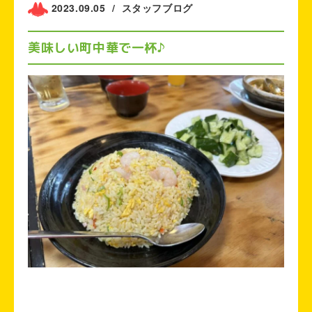
2023.09.05
/
スタッフブログ
美味しい町中華で一杯♪