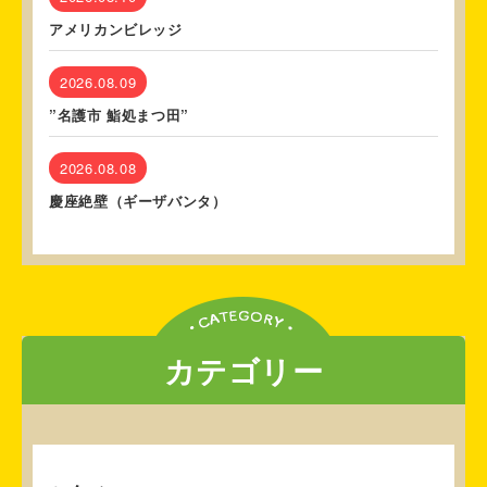
アメリカンビレッジ
2026.08.09
”名護市 鮨処まつ田”
2026.08.08
慶座絶壁（ギーザバンタ）
カテゴリー