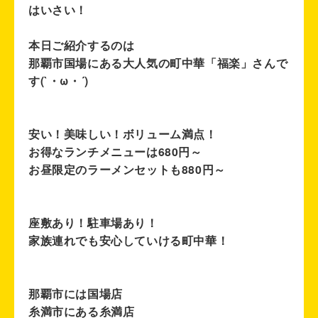
はいさい！
本日ご紹介するのは
那覇市国場にある大人気の町中華「福楽」さんで
す(`・ω・´)
安い！美味しい！ボリューム満点！
お得なランチメニューは680円～
お昼限定のラーメンセットも880円～
座敷あり！駐車場あり！
家族連れでも安心していける町中華！
那覇市には国場店
糸満市にある糸満店