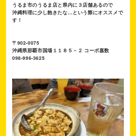
うるま市のうるま店と県内に３店舗あるので
沖縄料理に少し飽きたな…という際にオススメで
す！
〒902-0075
沖縄県那覇市国場１１８５－２ コーポ嘉数
098-996-3625