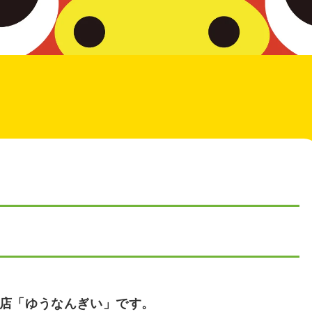
店「ゆうなんぎい」です。