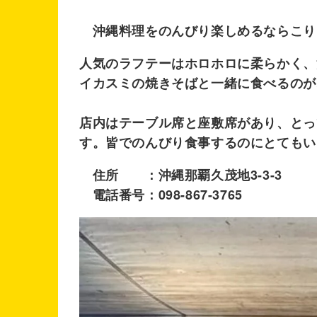
沖縄料理をのんびり楽しめるならこり
人気のラフテーはホロホロに柔らかく、
イカスミの焼きそばと一緒に食べるのが
店内はテーブル席と座敷席があり、とっ
す。皆でのんびり食事するのにとてもい
住所 ：沖縄那覇久茂地3-3-3
電話番号：098-867-3765