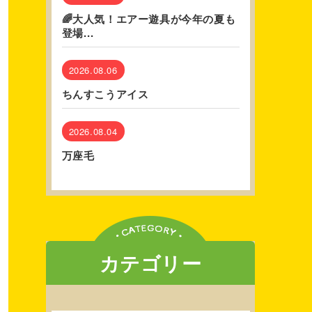
🌈大人気！エアー遊具が今年の夏も
登場...
2026.08.06
ちんすこうアイス
2026.08.04
万座毛
カテゴリー