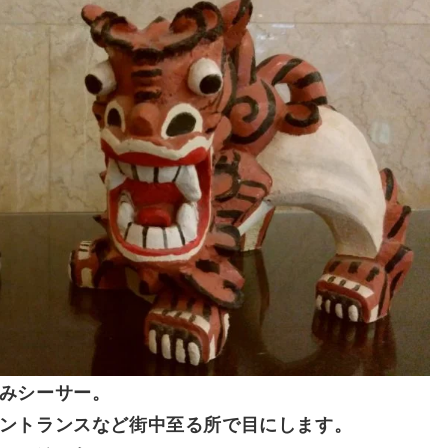
みシーサー。
ントランスなど街中至る所で目にします。