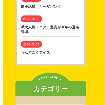
慶座絶壁（ギーザバンタ）
2026.08.06
🌈大人気！エアー遊具が今年の夏も
登場...
2026.08.06
ちんすこうアイス
カテゴリー