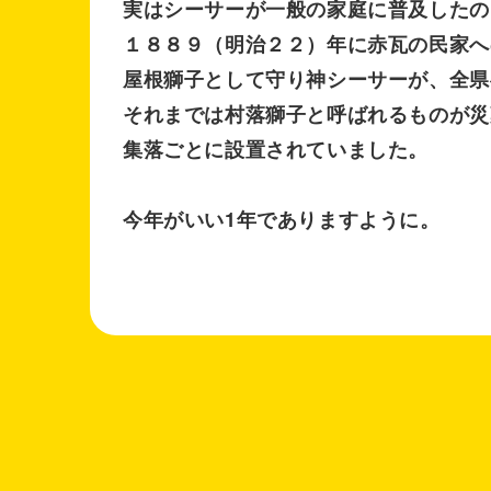
実はシーサーが一般の家庭に普及したの
１８８９（明治２２）年に赤瓦の民家へ
屋根獅子として守り神シーサーが、全県
それまでは村落獅子と呼ばれるものが災
集落ごとに設置されていました。
今年がいい1年でありますように。