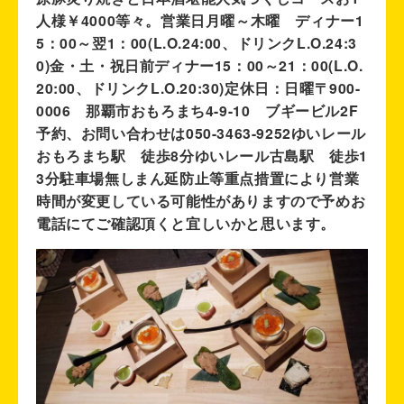
人様￥4000等々。営業日月曜～木曜 ディナー1
5：00～翌1：00(L.O.24:00、ドリンクL.O.24:3
0)金・土・祝日前ディナー15：00～21：00(L.O.
20:00、ドリンクL.O.20:30)定休日：日曜〒900-
0006 那覇市おもろまち4-9-10 ブギービル2F
予約、お問い合わせは050-3463-9252ゆいレール
おもろまち駅 徒歩8分ゆいレール古島駅 徒歩1
3分駐車場無しまん延防止等重点措置により営業
時間が変更している可能性がありますので予めお
電話にてご確認頂くと宜しいかと思います。