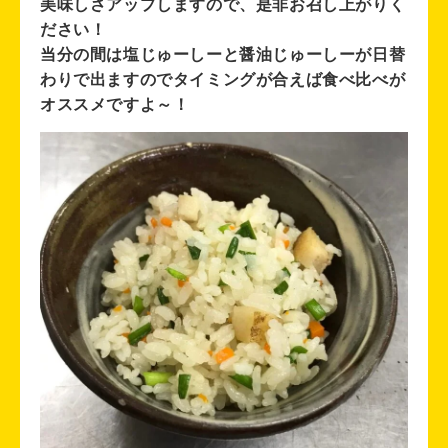
美味しさアップしますので、是非お召し上がりく
ださい！
当分の間は塩じゅーしーと醤油じゅーしーが日替
わりで出ますのでタイミングが合えば食べ比べが
オススメですよ～！