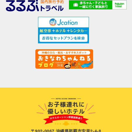
〒902-0067 沖縄県那覇市安里2-4-8