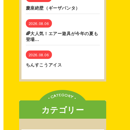
慶座絶壁（ギーザバンタ）
2026.08.06
🌈大人気！エアー遊具が今年の夏も
登場...
2026.08.06
ちんすこうアイス
カテゴリー