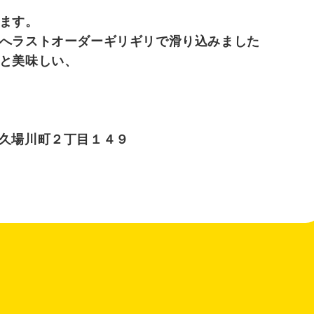
ます。
へラストオーダーギリギリで滑り込みました
と美味しい、
首里久場川町２丁目１４９