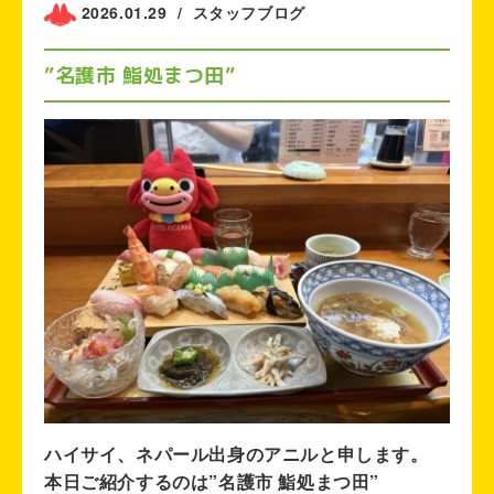
2026.01.29
/
スタッフブログ
”名護市 鮨処まつ田”
ハイサイ、ネパール出身のアニルと申します。
本日ご紹介するのは”名護市 鮨処まつ田”