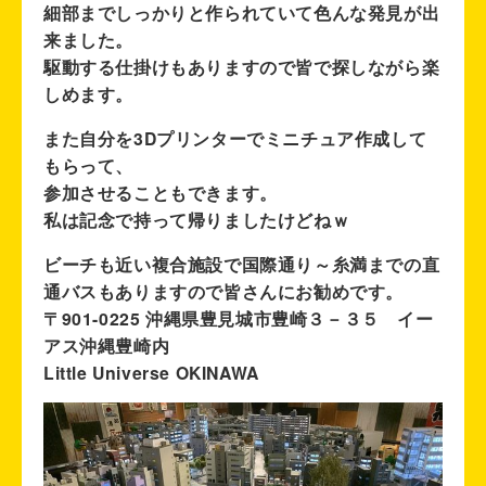
細部までしっかりと作られていて色んな発見が出
来ました。
駆動する仕掛けもありますので皆で探しながら楽
しめます。
また自分を3Dプリンターでミニチュア作成して
もらって、
参加させることもできます。
私は記念で持って帰りましたけどねｗ
ビーチも近い複合施設で国際通り～糸満までの直
通バスもありますので皆さんにお勧めです。
〒901-0225 沖縄県豊見城市豊崎３－３５ イー
アス沖縄豊崎内
Little Universe OKINAWA