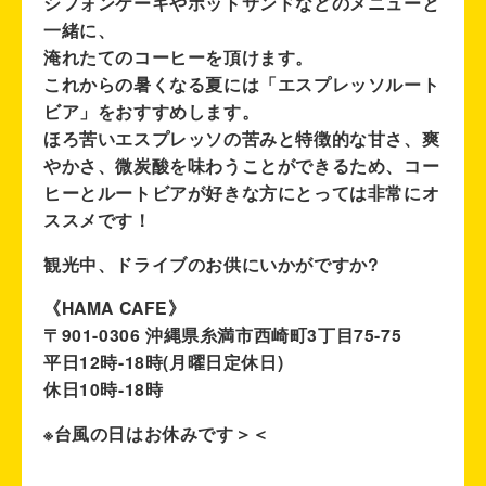
シフォンケーキやホットサンドなどのメニューと
一緒に、
淹れたてのコーヒーを頂けます。
これからの暑くなる夏には「エスプレッソルート
ビア」をおすすめします。
ほろ苦いエスプレッソの苦みと特徴的な甘さ、爽
やかさ、微炭酸を味わうことができるため、コー
ヒーとルートビアが好きな方にとっては非常にオ
ススメです！
観光中、ドライブのお供にいかがですか?
《HAMA CAFE》
〒901-0306 沖縄県糸満市西崎町3丁目75-75
平日12時-18時(月曜日定休日)
休日10時-18時
※台風の日はお休みです＞＜