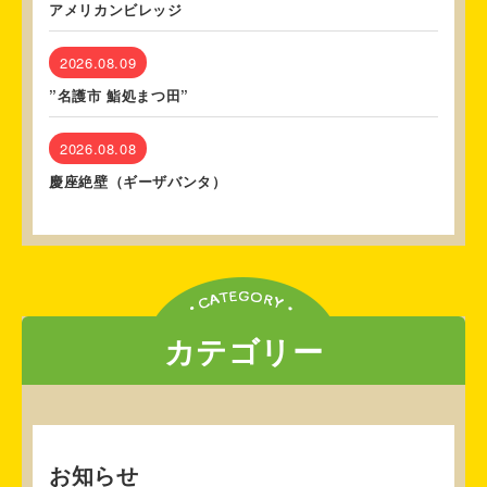
アメリカンビレッジ
2026.08.09
”名護市 鮨処まつ田”
2026.08.08
慶座絶壁（ギーザバンタ）
カテゴリー
お知らせ