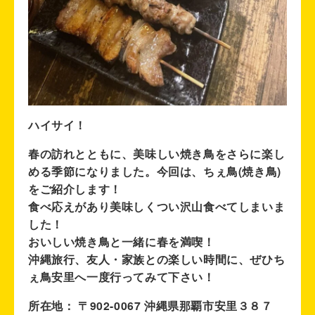
ハイサイ！
春の訪れとともに、美味しい焼き鳥をさらに楽し
める季節になりました。今回は、ちぇ鳥(焼き鳥)
をご紹介します！
食べ応えがあり美味しくつい沢山食べてしまいま
した！
おいしい焼き鳥と一緒に春を満喫！
沖縄旅行、友人・家族との楽しい時間に、ぜひち
ぇ鳥安里へ一度行ってみて下さい！
所在地： 〒902-0067 沖縄県那覇市安里３８７