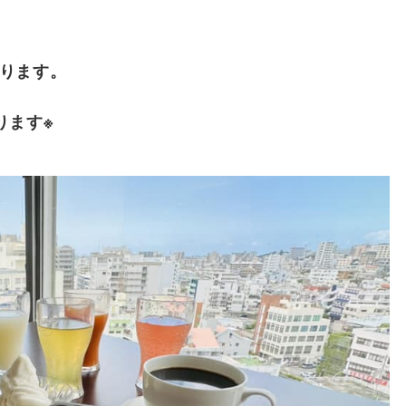
ります。
ります※