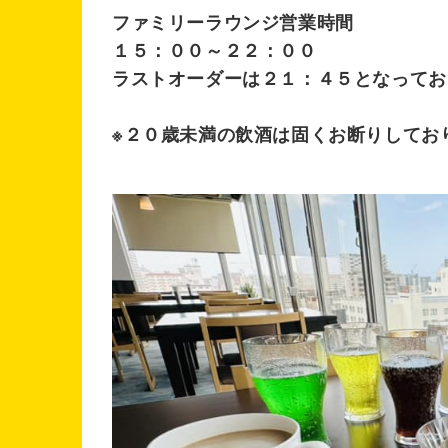
ファミリーラウンジ営業時間
１５：００～２２：００
ラストオーダーは２１：４５となってお
※２０歳未満の飲酒は固くお断りしてお