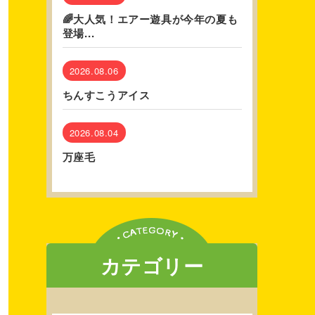
🌈大人気！エアー遊具が今年の夏も
登場...
2026.08.06
ちんすこうアイス
2026.08.04
万座毛
カテゴリー