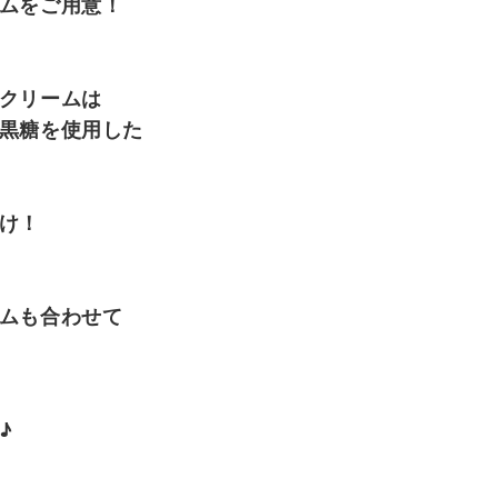
ムをご用意！
クリームは
黒糖を使用した
け！
ムも合わせて
♪